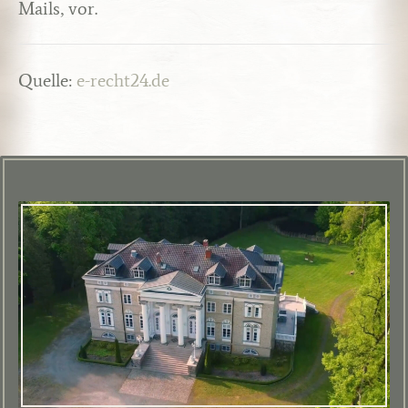
Mails, vor.
Quelle:
e-recht24.de