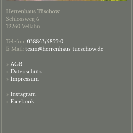
Herrenhaus Tüschow
Schlossweg 6
19260 Vellahn
Telefon:
038843/4899-0
E-Mail:
team@herrenhaus-tueschow.de
»
AGB
»
Datenschutz
»
Impressum
»
Instagram
»
Facebook