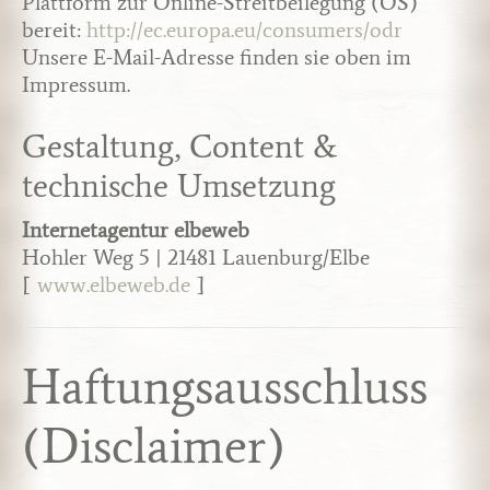
Plattform zur Online-Streitbeilegung (OS)
bereit:
http://ec.europa.eu/consumers/odr
Unsere E-Mail-Adresse finden sie oben im
Impressum.
Gestaltung, Content &
technische Umsetzung
Internetagentur elbeweb
Hohler Weg 5 | 21481 Lauenburg/Elbe
[
www.elbeweb.de
]
Haftungsausschluss
(Disclaimer)